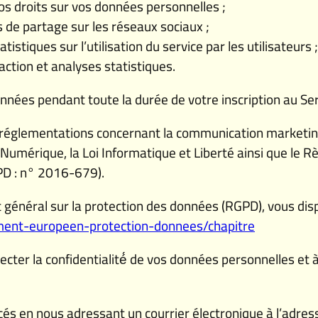
 vos droits sur vos données personnelles ;
ls de partage sur les réseaux sociaux ;
atistiques sur l’utilisation du service par les utilisateurs ;
action et analyses statistiques.
nnées pendant toute la durée de votre inscription au Ser
es réglementations concernant la communication marketin
Numérique, la Loi Informatique et Liberté ainsi que le R
PD : n° 2016-679).
néral sur la protection des données (RGPD), vous dispo
ement-europeen-protection-donnees/chapitre
er la confidentialité́ de vos données personnelles et à 
cés en nous adressant un courrier électronique à l’adre