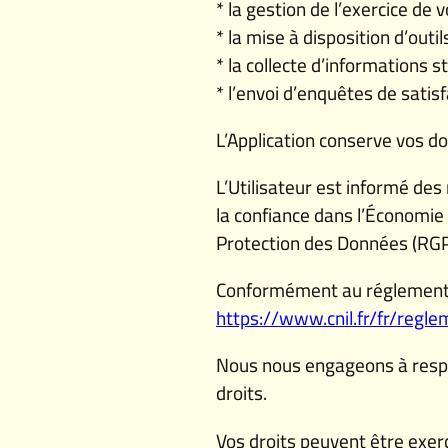
* la gestion de l’exercice de
* la mise à disposition d’outi
* la collecte d’informations st
* l’envoi d’enquêtes de satisf
L’Application conserve vos do
L’Utilisateur est informé d
la confiance dans l’Économie 
Protection des Données (RG
Conformément au réglement gé
https://www.cnil.fr/fr/regl
Nous nous engageons à respect
droits.
Vos droits peuvent être exer