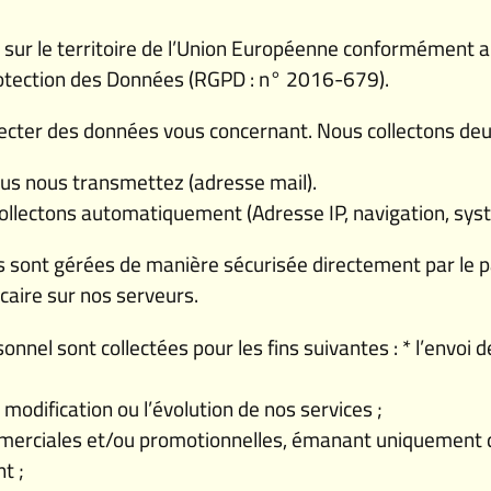
sur le territoire de l’Union Européenne conformément a
otection des Données (RGPD : n° 2016-679).
ter des données vous concernant. Nous collectons deu
us nous transmettez (adresse mail).
llectons automatiquement (Adresse IP, navigation, syst
 sont gérées de manière sécurisée directement par le p
aire sur nos serveurs.
nnel sont collectées pour les fins suivantes : * l’envoi
a modification ou l’évolution de nos services ;
ommerciales et/ou promotionnelles, émanant uniquement
nt ;